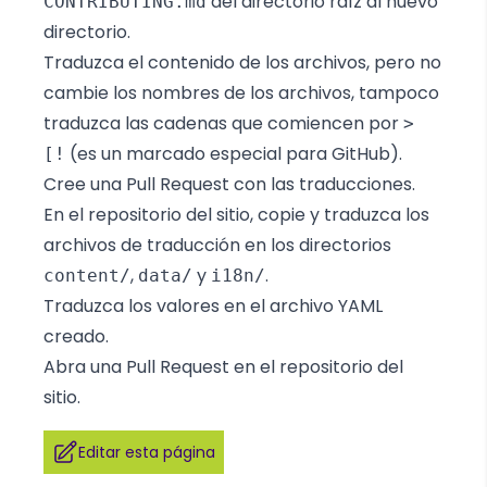
del directorio raíz al nuevo
CONTRIBUTING.md
directorio.
Traduzca el contenido de los archivos, pero no
cambie los nombres de los archivos, tampoco
traduzca las cadenas que comiencen por
>
(es un marcado especial para GitHub).
[!
Cree una Pull Request con las traducciones.
En el
repositorio del sitio
, copie y traduzca los
archivos de traducción en los directorios
,
y
.
content/
data/
i18n/
Traduzca los valores en el archivo YAML
creado.
Abra una Pull Request en el repositorio del
sitio.
Editar esta página