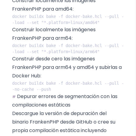
Construir localmente las imágenes
FrankenPHP para amd64:
docker buildx bake -f docker-bake.hcl --pull -
Construir localmente las imágenes
FrankenPHP para arm64:
docker buildx bake -f docker-bake.hcl --pull -
Construir desde cero las imágenes
FrankenPHP para arm64 y amd64 y subirlas a
Docker Hub:
docker buildx bake -f docker-bake.hcl --pull -
Depurar errores de segmentación con las
#
compilaciones estáticas
Descargue la versión de depuración del
binario FrankenPHP desde GitHub o cree su
propia compilación estática incluyendo