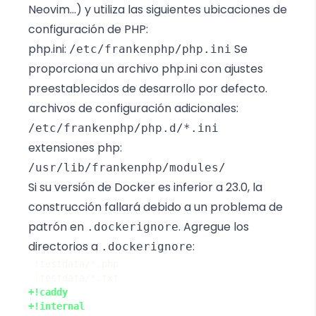
Neovim…) y utiliza las siguientes ubicaciones de
configuración de PHP:
php.ini:
Se
/etc/frankenphp/php.ini
proporciona un archivo php.ini con ajustes
preestablecidos de desarrollo por defecto.
archivos de configuración adicionales:
/etc/frankenphp/php.d/*.ini
extensiones php:
/usr/lib/frankenphp/modules/
Si su versión de Docker es inferior a 23.0, la
construcción fallará debido a un
problema de
patrón
en
. Agregue los
.dockerignore
directorios a
:
.dockerignore