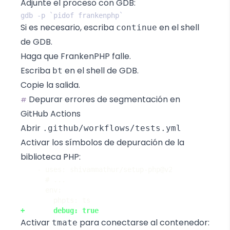
Adjunte el proceso con GDB:
Si es necesario, escriba
en el shell
continue
de GDB.
Haga que FrankenPHP falle.
Escriba
en el shell de GDB.
bt
Copie la salida.
Depurar errores de segmentación en
#
GitHub Actions
Abrir
.github/workflows/tests.yml
Activar los símbolos de depuración de la
biblioteca PHP:
Activar
para conectarse al contenedor:
tmate