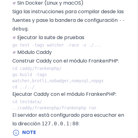
Sin Docker (Linux y macOS)
#
Siga las instrucciones para compilar desde las
fuentes
y pase la bandera de configuración
--
.
debug
Ejecutar la suite de pruebas
#
Módulo Caddy
#
Construir Caddy con el módulo FrankenPHP:
go build -tags 
Ejecutar Caddy con el módulo FrankenPHP:
El servidor está configurado para escuchar en
la dirección
:
127.0.0.1:80
NOTE