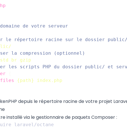
hp
lic/
std
br
gzip
er
{
files
{path}
index.php
enPHP depuis le répertoire racine de votre projet Larave
ne
e installé via le gestionnaire de paquets Composer :