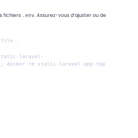
s fichiers
. Assurez-vous d’ajuster ou de
.env
static-laravel-