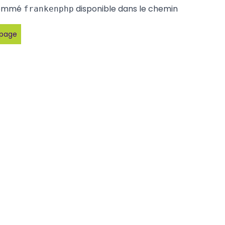
nommé
disponible dans le chemin
frankenphp
 page