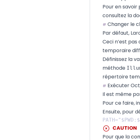
Pour en savoir 
consultez la 
Changer le c
#
Par défaut, Lar
Ceci n’est pas
temporaire diff
Définissez la 
méthode
Illu
répertoire tem
Exécuter Oct
#
Il est même po
Pour ce faire,
i
Ensuite, pour 
CAUTION
Pour que la co