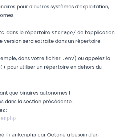
binaires pour d’autres systèmes d’exploitation,
onomes
.
etc. dans le répertoire
de l’application.
storage/
 version sera extraite dans un répertoire
emple, dans votre fichier
) ou appelez la
.env
pour utiliser un répertoire en dehors du
()
tant que binaires autonomes !
tes dans
la section précédente
.
z :
mé
car Octane a besoin d’un
frankenphp