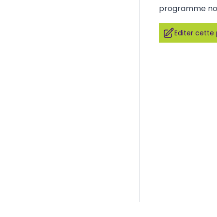
programme 
Editer cette