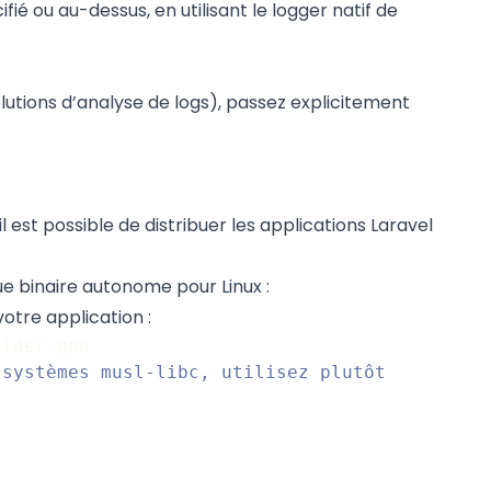
fié ou au-dessus, en utilisant le logger natif de
olutions d’analyse de logs), passez explicitement
 il est possible de distribuer les applications Laravel
e binaire autonome pour Linux :
otre application :
ilder-gnu
systèmes musl-libc, utilisez plutôt 