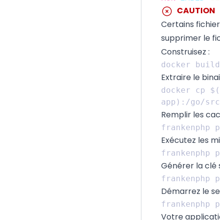
CAUTION
Certains fichie
supprimer le fi
Construisez :
Extraire le bina
docker cp $(
Remplir les cac
Exécutez les mi
Générer la clé 
Démarrez le se
Votre applicat