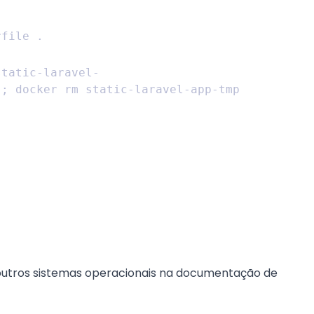
static-laravel-
 outros sistemas operacionais na documentação de