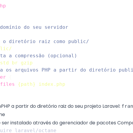
hp
lic/
std
br
gzip
er
{
files
{path}
index.php
nPHP a partir do diretório raiz do seu projeto Laravel:
fra
ne
ser instalado através do gerenciador de pacotes Comp