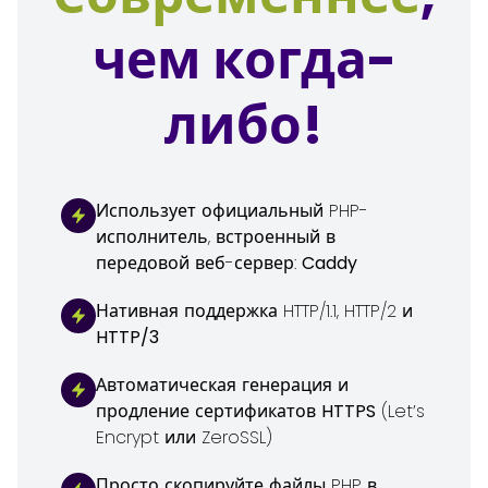
чем когда-
либо!
Использует официальный PHP-
исполнитель, встроенный в
передовой веб-сервер:
Caddy
Нативная поддержка HTTP/1.1, HTTP/2 и
HTTP/3
Автоматическая генерация и
продление сертификатов
HTTPS
(Let’s
Encrypt или ZeroSSL)
Просто скопируйте файлы PHP в