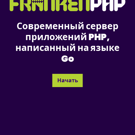
Современный сервер
приложений PHP,
написанный на языке
Go
Начать