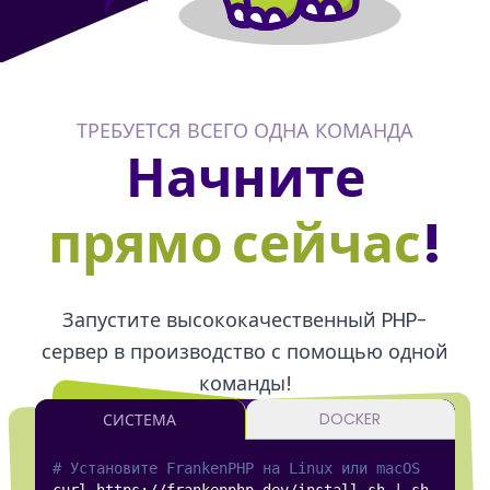
ТРЕБУЕТСЯ ВСЕГО ОДНА КОМАНДА
Начните
прямо сейчас
!
Запустите высококачественный PHP-
сервер в производство с помощью одной
команды!
DOCKER
СИСТЕМА
# Установите FrankenPHP на Linux или macOS