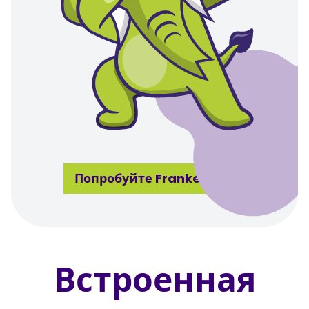
Попробуйте FrankenPHP
Встроенная