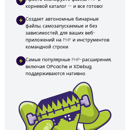
корневой каталог — и все готово!
Создает
автономные
бинарные
файлы
, самозапускаемые и без
зависимостей, для ваших веб-
приложений на PHP и инструментов
командной строки.
Самые популярные PHP-расширения,
включая
OPcache
и
XDebug
,
поддерживаются нативно.