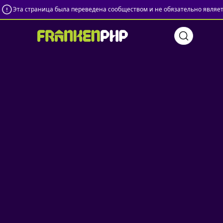
Эта страница была переведена сообществом и не обязательно является